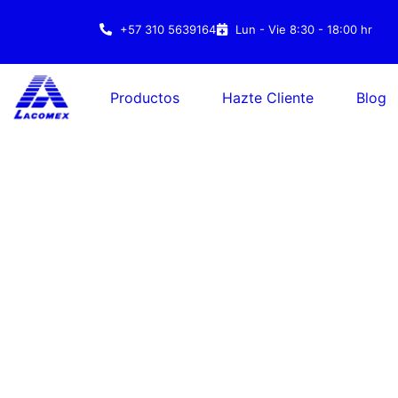
+57 310 5639164
Lun - Vie 8:30 - 18:00 hr
Productos
Hazte Cliente
Blog