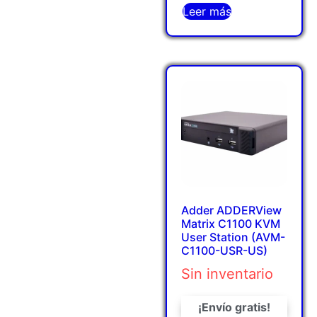
Leer más
Adder ADDERView
Matrix C1100 KVM
User Station (AVM-
C1100-USR-US)
Sin inventario
¡Envío gratis!