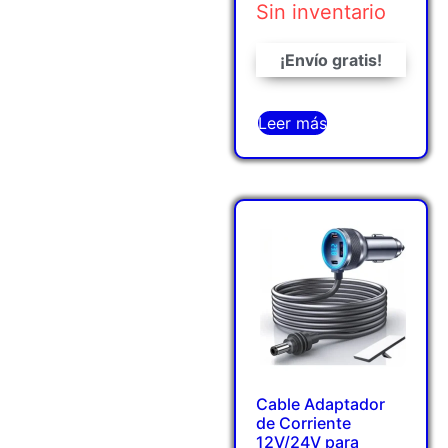
Sin inventario
¡Envío gratis!
Leer más
Cable Adaptador
de Corriente
12V/24V para