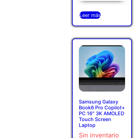
Leer más
Samsung Galaxy
Book6 Pro Copilot+
PC 16″ 3K AMOLED
Touch Screen
Laptop
Sin inventario