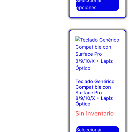
Seleccionar
opciones
Teclado Genérico
Compatible con
Surface Pro
8/9/10/X + Lápiz
Óptico
Sin inventario
Seleccionar