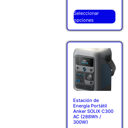
Seleccionar
opciones
Estación de
Energía Portátil
Anker SOLIX C300
AC (288Wh /
300W)