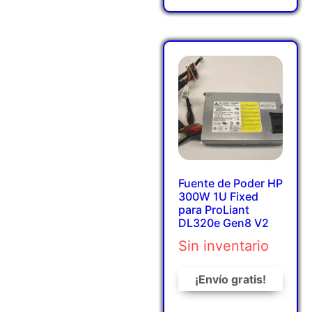
Fuente de Poder HP
300W 1U Fixed
para ProLiant
DL320e Gen8 V2
Sin inventario
¡Envío gratis!