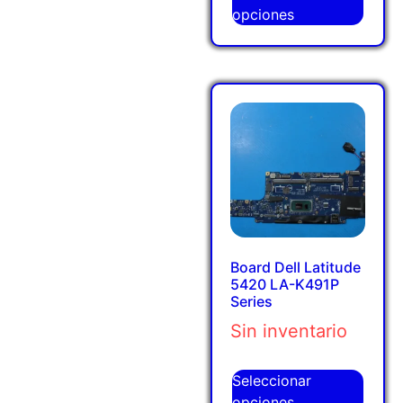
opciones
Board Dell Latitude
5420 LA-K491P
Series
Sin inventario
Seleccionar
opciones