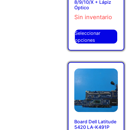
8/9/10/X + Lápiz
Óptico
Sin inventario
Seleccionar
opciones
Board Dell Latitude
5420 LA-K491P