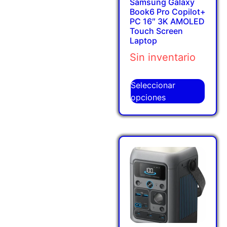
Samsung Galaxy
Book6 Pro Copilot+
PC 16″ 3K AMOLED
Touch Screen
Laptop
Sin inventario
Seleccionar
opciones