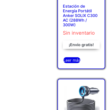
Estación de
Energía Portátil
Anker SOLIX C300
AC (288Wh /
300W)
Sin inventario
¡Envío gratis!
Leer más