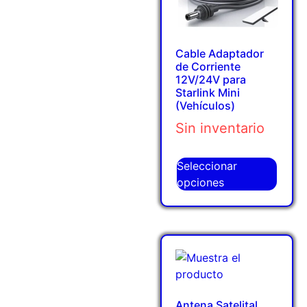
Cable Adaptador
de Corriente
12V/24V para
Starlink Mini
(Vehículos)
Sin inventario
Seleccionar
opciones
Antena Satelital