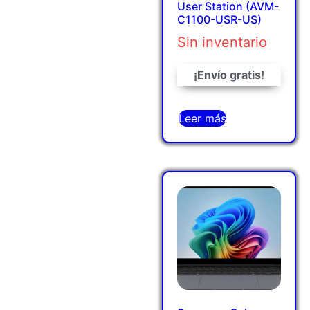
User Station (AVM-
C1100-USR-US)
Sin inventario
¡Envío gratis!
Leer más