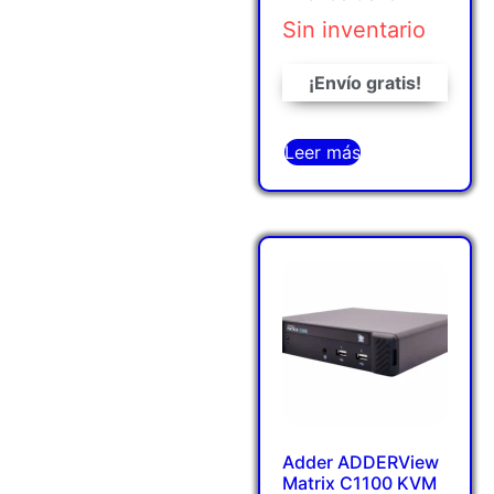
Sin inventario
¡Envío gratis!
Leer más
Adder ADDERView
Matrix C1100 KVM