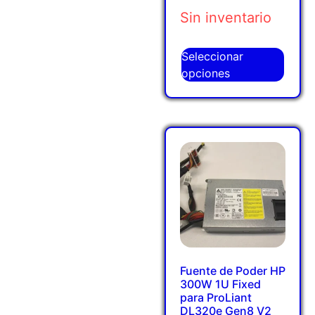
Sin inventario
Seleccionar
opciones
Fuente de Poder HP
300W 1U Fixed
para ProLiant
DL320e Gen8 V2